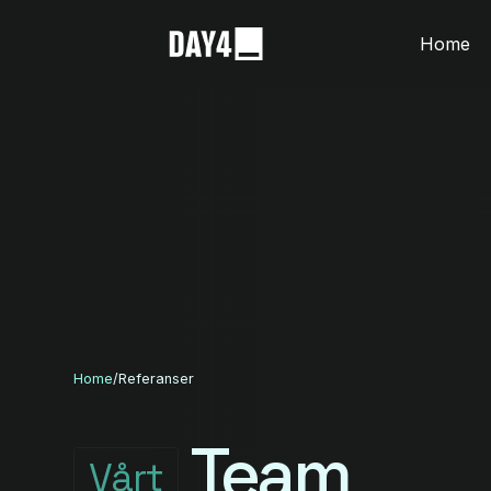
Home
Home
/
Referanser
Team
Vårt