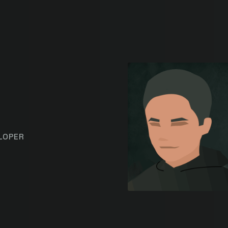
LOPER