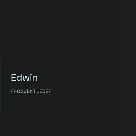
Edwin
PROSJEKTLEDER