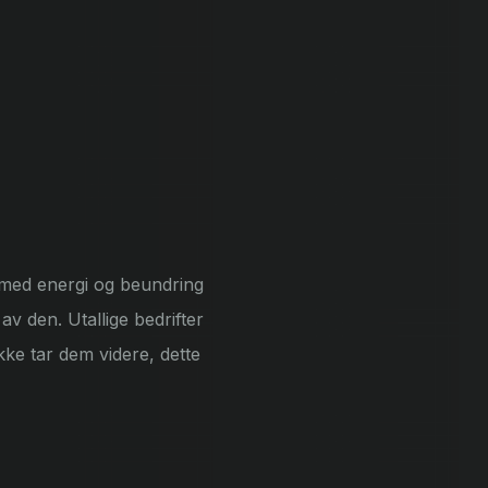
med energi og beundring
av den. Utallige bedrifter
kke tar dem videre, dette