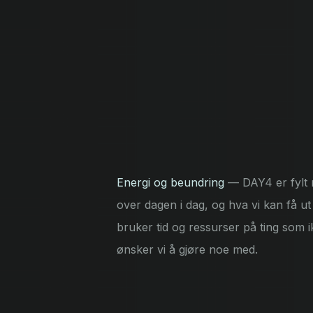
Energi og beundring
— DAY4 er fylt 
over dagen i dag, og hva vi kan få ut 
bruker tid og ressurser på ting som i
ønsker vi å gjøre noe med.