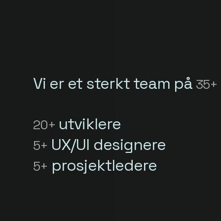
Vi er et sterkt team på
35+
utviklere
20+
UX/UI designere
5+
prosjektledere
5+